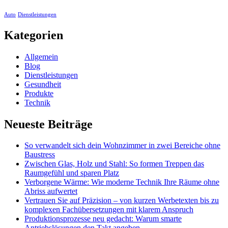
Auto
Dienstleistungen
Kategorien
Allgemein
Blog
Dienstleistungen
Gesundheit
Produkte
Technik
Neueste Beiträge
So verwandelt sich dein Wohnzimmer in zwei Bereiche ohne
Baustress
Zwischen Glas, Holz und Stahl: So formen Treppen das
Raumgefühl und sparen Platz
Verborgene Wärme: Wie moderne Technik Ihre Räume ohne
Abriss aufwertet
Vertrauen Sie auf Präzision – von kurzen Werbetexten bis zu
komplexen Fachübersetzungen mit klarem Anspruch
Produktionsprozesse neu gedacht: Warum smarte
Antriebslösungen den Takt angeben