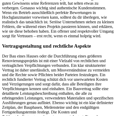
guten Gewissens seine Referenzen teilt, hat selten etwas zu
verbergen. Genauso wichtig sind authentische Kundenstimmen.
Wenn ein Betrieb ausschließlich perfekte Bewertungen in
Hochglanzmanier vorweisen kann, solltest du dir überlegen, wie
realistisch das tatsächlich ist. Seriöse Unternehmen stehen zu kleinen
Fehlern, die während eines Projekts passieren können, und erklären,
wie sie diese behoben haben. Ein offener und respektvoller Umgang
sorgt für Vertrauen – erst recht, wenn es einmal holprig wird.
Vertragsgestaltung und rechtliche Aspekte
Der Bau eines Hauses oder die Durchführung eines größeren
Renovierungsprojekts ist mit einer Vielzahl von rechtlichen und
vertraglichen Verpflichtungen verbunden. Ein klar strukturierter
Vertrag ist daher unerlässlich, um Missverständnisse zu vermeiden
und die Rechte sowie Pflichten beider Parteien festzulegen. Ein
rechtlich fundierter Vertrag schützt dich vor unerwarteten Kosten
und Verzögerungen und sorgt dafür, dass alle Beteiligten ihre
Verpflichtungen kennen und einhalten. Ein Bauvertrag sollte eine
detaillierte Leistungsbeschreibung enthalten, die alle zu
erbringenden Leistungen, verwendeten Materialien und spezifischen
Ausführungen genau auflistet. Ebenso wichtig ist ein klar definierter
Zeitplan, der Bauphasen, Meilensteine und den endgültigen
Fertigstellungstermin festlegt. Die Kosten und