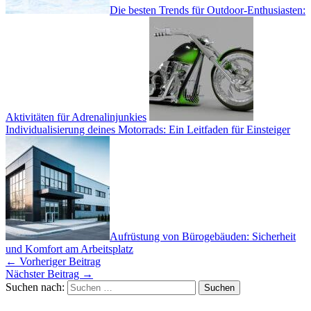
Die besten Trends für Outdoor-Enthusiasten:
Aktivitäten für Adrenalinjunkies
Individualisierung deines Motorrads: Ein Leitfaden für Einsteiger
Aufrüstung von Bürogebäuden: Sicherheit
und Komfort am Arbeitsplatz
←
Vorheriger Beitrag
Nächster Beitrag
→
Suchen nach: