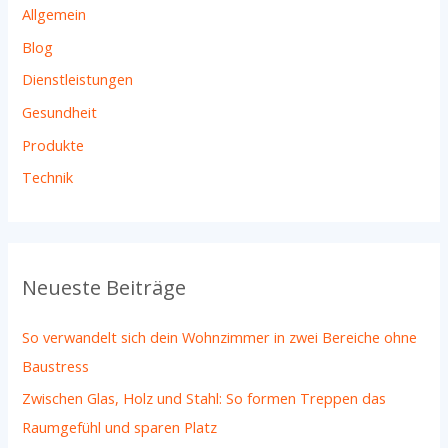
Allgemein
n
Blog
a
Dienstleistungen
c
h
Gesundheit
:
Produkte
Technik
Neueste Beiträge
So verwandelt sich dein Wohnzimmer in zwei Bereiche ohne
Baustress
Zwischen Glas, Holz und Stahl: So formen Treppen das
Raumgefühl und sparen Platz