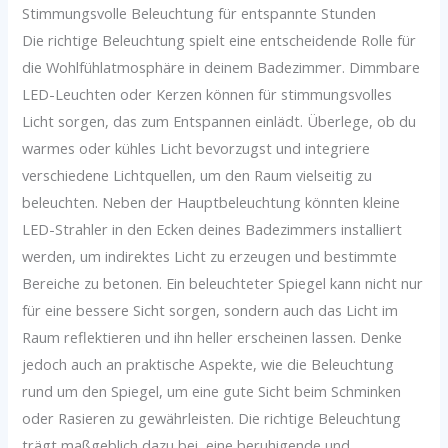
Stimmungsvolle Beleuchtung für entspannte Stunden
Die richtige Beleuchtung spielt eine entscheidende Rolle für
die Wohlfühlatmosphäre in deinem Badezimmer. Dimmbare
LED-Leuchten oder Kerzen können für stimmungsvolles
Licht sorgen, das zum Entspannen einlädt. Überlege, ob du
warmes oder kühles Licht bevorzugst und integriere
verschiedene Lichtquellen, um den Raum vielseitig zu
beleuchten. Neben der Hauptbeleuchtung könnten kleine
LED-Strahler in den Ecken deines Badezimmers installiert
werden, um indirektes Licht zu erzeugen und bestimmte
Bereiche zu betonen. Ein beleuchteter Spiegel kann nicht nur
für eine bessere Sicht sorgen, sondern auch das Licht im
Raum reflektieren und ihn heller erscheinen lassen. Denke
jedoch auch an praktische Aspekte, wie die Beleuchtung
rund um den Spiegel, um eine gute Sicht beim Schminken
oder Rasieren zu gewährleisten. Die richtige Beleuchtung
trägt maßgeblich dazu bei, eine beruhigende und