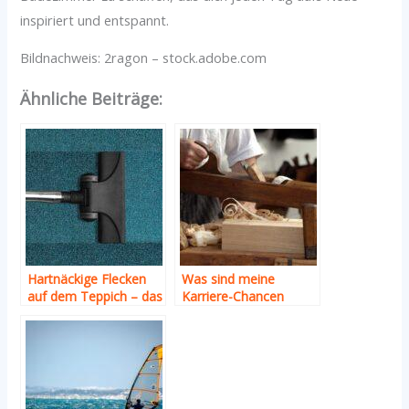
inspiriert und entspannt.
Bildnachweis:
2ragon
– stock.adobe.com
Ähnliche Beiträge:
Hartnäckige Flecken
Was sind meine
auf dem Teppich – das
Karriere-Chancen
sind die besten
Tischler?
Hausmittel