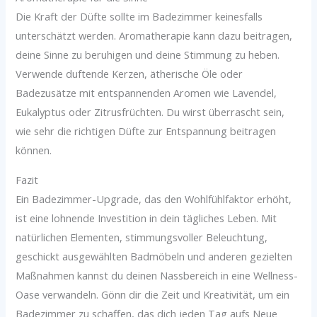
Die Kraft der Düfte sollte im Badezimmer keinesfalls
unterschätzt werden. Aromatherapie kann dazu beitragen,
deine Sinne zu beruhigen und deine Stimmung zu heben.
Verwende duftende Kerzen, ätherische Öle oder
Badezusätze mit entspannenden Aromen wie Lavendel,
Eukalyptus oder Zitrusfrüchten. Du wirst überrascht sein,
wie sehr die richtigen Düfte zur Entspannung beitragen
können.
Fazit
Ein Badezimmer-Upgrade, das den Wohlfühlfaktor erhöht,
ist eine lohnende Investition in dein tägliches Leben. Mit
natürlichen Elementen, stimmungsvoller Beleuchtung,
geschickt ausgewählten Badmöbeln und anderen gezielten
Maßnahmen kannst du deinen Nassbereich in eine Wellness-
Oase verwandeln. Gönn dir die Zeit und Kreativität, um ein
Badezimmer zu schaffen, das dich jeden Tag aufs Neue