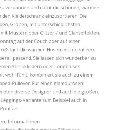
 zu verbannen und dafür die schönen, warmen
 den Kleiderschrank einzusortieren. Die
rben, Größen, mit unterschiedlichsten
mit Mustern oder Glitzer-/ und Glanzeffekten.
onntag auf der Couch oder auf einer
Großstadt: die warmen Hosen mit Innenfleece
erall passend. Sie lassen sich wunderbar zu
emen Strickkleidern oder Longblusen
t wohl fühlt, kombiniert sie auch zu einem
ped-Pullover. Für einen glamourösen
 bieten diverse Designer und auch die großen,
eggings-Variante zum Beispiel auch in
Print an.
tere Informationen