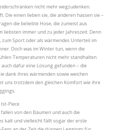
Kleiderschränken nicht mehr wegzudenken.
t. Die einen lieben sie, die anderen hassen sie –
agen die beliebte Hose, die zumeist aus
 liebsten immer und zu jeder Jahreszeit. Denn
d, zum Sport oder als wärmendes Unterteil im
önner. Doch was im Winter tun, wenn die
ühlen Temperaturen nicht mehr standhalten
 auch dafür eine Lösung gefunden – die
sie dank ihres wärmenden sowie weichen
et uns trotzdem den gleichen Komfort wie ihre
ggings.
Ist-Piece
r fallen von den Bäumen und auch die
kalt und vielleicht fällt sogar der erste
s-Fans an der Zeit die dünnen Leggings für