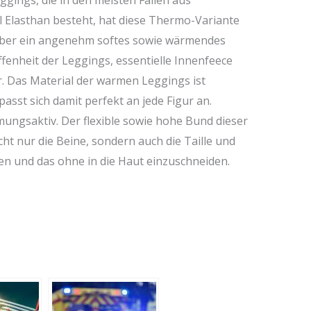
gings, die in den meisten Fällen aus
 Elasthan besteht, hat diese Thermo-Variante
über ein angenehm softes sowie wärmendes
ffenheit der Leggings, essentielle Innenfeece
r. Das Material der warmen Leggings ist
st sich damit perfekt an jede Figur an.
mungsaktiv. Der flexible sowie hohe Bund dieser
ht nur die Beine, sondern auch die Taille und
en und das ohne in die Haut einzuschneiden.