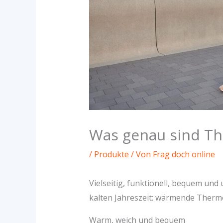
Was genau sind Th
/
Produkte
/ Von
Frag doch online
Vielseitig, funktionell, bequem und
kalten Jahreszeit: wärmende Therm
Warm, weich und bequem