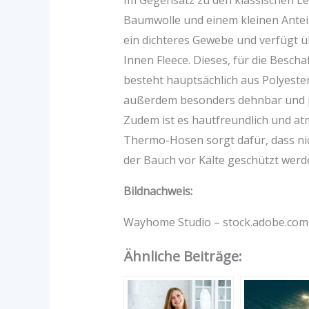
Im Gegensatz zu den klassischen Leg
Baumwolle und einem kleinen Anteil
ein dichteres Gewebe und verfügt 
Innen Fleece. Dieses, für die Bescha
besteht hauptsächlich aus Polyeste
außerdem besonders dehnbar und pas
Zudem ist es hautfreundlich und at
Thermo-Hosen sorgt dafür, dass nic
der Bauch vor Kälte geschützt werd
Bildnachweis:
Wayhome Studio – stock.adobe.com
Ähnliche Beiträge: