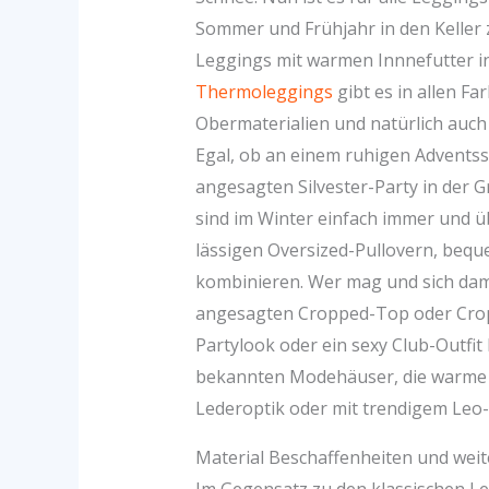
Sommer und Frühjahr in den Keller
Leggings mit warmen Innnefutter in
Thermoleggings
gibt es in allen Fa
Obermaterialien und natürlich auch 
Egal, ob an einem ruhigen Adventss
angesagten Silvester-Party in der 
sind im Winter einfach immer und üb
lässigen Oversized-Pullovern, bequ
kombinieren. Wer mag und sich dami
angesagten Cropped-Top oder Crop
Partylook oder ein sexy Club-Outfit
bekannten Modehäuser, die warme L
Lederoptik oder mit trendigem Leo-
Material Beschaffenheiten und wei