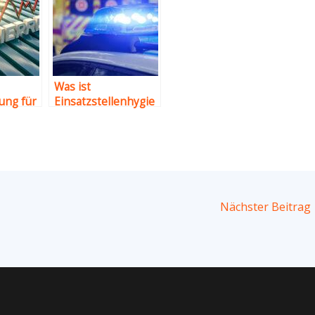
Was ist
ung für
Einsatzstellenhygie
: Ein
ne?
Nächster Beitrag