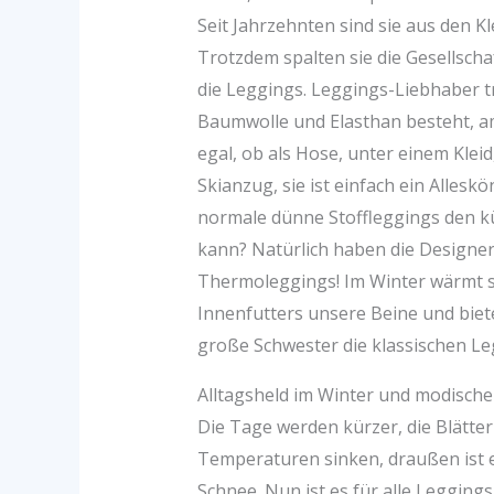
Seit Jahrzehnten sind sie aus den 
Trotzdem spalten sie die Gesellschaf
die Leggings. Leggings-Liebhaber tr
Baumwolle und Elasthan besteht, am
egal, ob als Hose, unter einem Klei
Skianzug, sie ist einfach ein Allesk
normale dünne Stoffleggings den k
kann? Natürlich haben die Designer
Thermoleggings! Im Winter wärmt 
Innenfutters unsere Beine und biet
große Schwester die klassischen Le
Alltagsheld im Winter und modische 
Die Tage werden kürzer, die Blätte
Temperaturen sinken, draußen ist es 
Schnee. Nun ist es für alle Legging