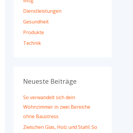
Blog
a
c
Dienstleistungen
h
Gesundheit
:
Produkte
Technik
Neueste Beiträge
So verwandelt sich dein
Wohnzimmer in zwei Bereiche
ohne Baustress
Zwischen Glas, Holz und Stahl: So