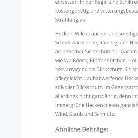
einsetzen. In der Regel sind Schi
kostengünstig und witterungsbestän
Strahlung ab.
Hecken, Wildsträucher und sonstig
Schnellwachsende, immergrüne Heck
ästhetischer Sichtschutz für Gärte
wie Weißdorn, Pfaffenhütchen, Hol
hervorragend als Blickschutz. Sie s
pflegeleicht. Laubabwerfende Hecken
stilvoller Blickschutz. Im Gegensat
allerdings nicht ganzjährig, denn im
Immergrüne Hecken bieten ganzjähr
Wind, Staub und Schmutz.
Ähnliche Beiträge: