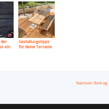
 der
Gestaltungstipps
ür ein
für deine Terrasse
o?
Nächster Beitrag