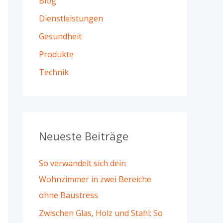
Blog
a
c
Dienstleistungen
h
Gesundheit
:
Produkte
Technik
Neueste Beiträge
So verwandelt sich dein
Wohnzimmer in zwei Bereiche
ohne Baustress
Zwischen Glas, Holz und Stahl: So