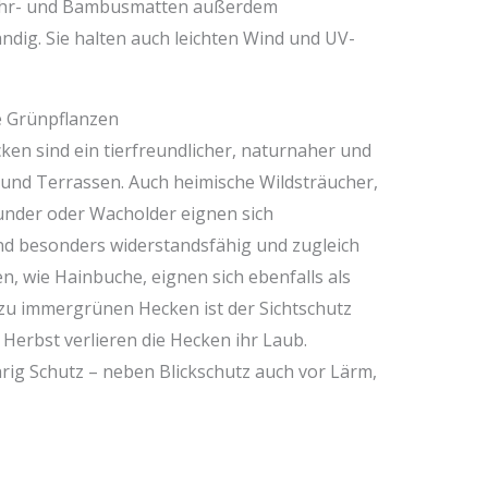
lfrohr- und Bambusmatten außerdem
dig. Sie halten auch leichten Wind und UV-
e Grünpflanzen
en sind ein tierfreundlicher, naturnaher und
n und Terrassen. Auch heimische Wildsträucher,
under oder Wacholder eignen sich
ind besonders widerstandsfähig und zugleich
, wie Hainbuche, eignen sich ebenfalls als
z zu immergrünen Hecken ist der Sichtschutz
 Herbst verlieren die Hecken ihr Laub.
ig Schutz – neben Blickschutz auch vor Lärm,