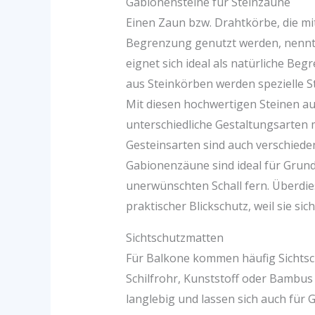
Gabionensteine für Steinzäune
Einen Zaun bzw. Drahtkörbe, die mi
Begrenzung genutzt werden, nennt 
eignet sich ideal als natürliche Beg
aus Steinkörben werden spezielle 
Mit diesen hochwertigen Steinen aus
unterschiedliche Gestaltungsarten 
Gesteinsarten sind auch verschiede
Gabionenzäune sind ideal für Grund
unerwünschten Schall fern. Überdi
praktischer Blickschutz, weil sie si
Sichtschutzmatten
Für Balkone kommen häufig Sichtsc
Schilfrohr, Kunststoff oder Bambus 
langlebig und lassen sich auch fü