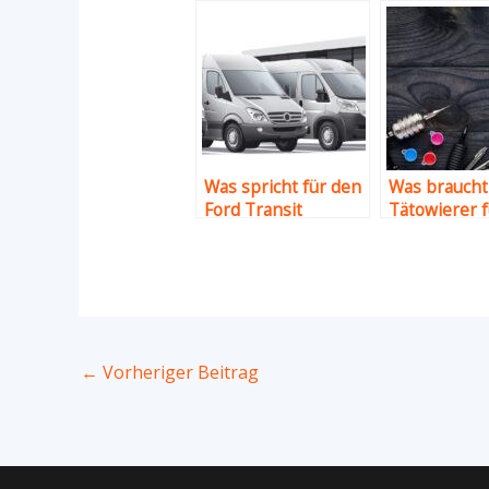
Was spricht für den
Was braucht
Ford Transit
Tätowierer f
Custom?
gutes Tatto
←
Vorheriger Beitrag