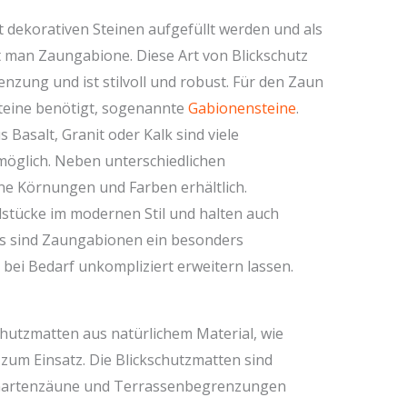
t dekorativen Steinen aufgefüllt werden und als
man Zaungabione. Diese Art von Blickschutz
renzung und ist stilvoll und robust. Für den Zaun
Steine benötigt, sogenannte
Gabionensteine
.
 Basalt, Granit oder Kalk sind viele
möglich. Neben unterschiedlichen
ne Körnungen und Farben erhältlich.
stücke im modernen Stil und halten auch
es sind Zaungabionen ein besonders
ch bei Bedarf unkompliziert erweitern lassen.
hutzmatten aus natürlichem Material, wie
zum Einsatz. Die Blickschutzmatten sind
r Gartenzäune und Terrassenbegrenzungen