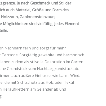
ksgrenze. Je nach Geschmack und Stil der
sich auch Material, Größe und Form des
 Holzzaun, Gabionensteinzaun,
 Möglichkeiten sind vielfältig. Jedes Element
eile.
 von Nachbarn fern und sorgt für mehr
r Terrasse. Sorgfältig gewählte und harmonisch
enen zudem als stilvolle Dekoration im Garten.
igene Grundstück vom Nachbargrundstück ab.
rmen auch äußere Einflüsse; wie Lärm, Wind,
 die mit Sichtschutz aus Holz oder Textil
om Heraufklettern am Geländer ab und
g.